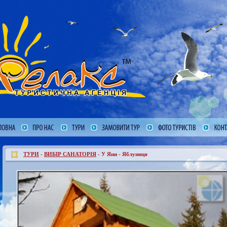
ТУРИ
-
ВИБІР САНАТОРІЯ
- У Яни - Яблуниця