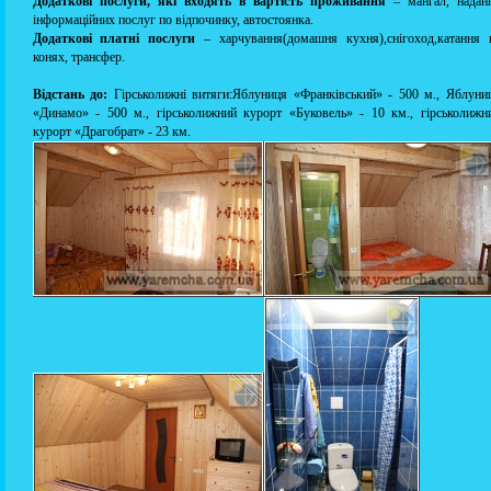
Додаткові послуги, які входять в вартість проживання
– мангал, надан
інформаційних послуг по відпочинку, автостоянка.
Додаткові платні послуги
– харчування(домашня кухня),снігоход,катання 
конях, трансфер.
Відстань до:
Гірськолижні витяги:Яблуниця «Франківський» - 500 м., Яблуни
«Динамо» - 500 м., гірськолижний курорт «Буковель» - 10 км., гірськолижн
курорт «Драгобрат» - 23 км.