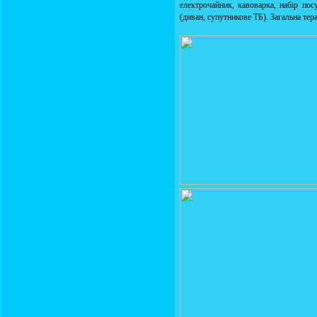
електрочайник, кавоварка, набір пос
(диван, супутникове ТБ). Загальна тер