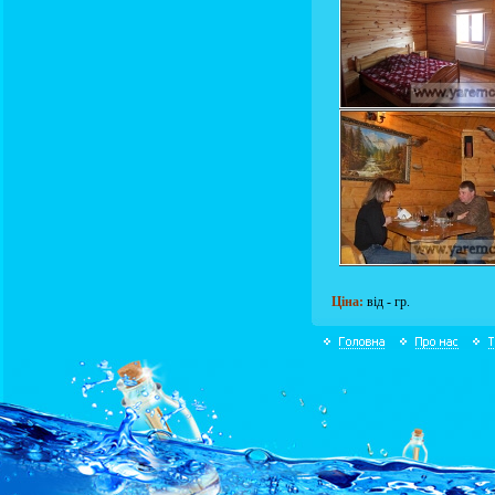
Ціна:
від - гр.