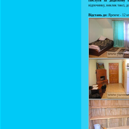
Послуги за додаткову 
відпочинку, виклик таксі, 
Відстань до:
Яремче - 12 км