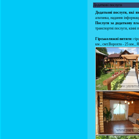
Додаткові послуги
Додаткові послуги, які в
альтанка, надання інформац
Послуги за додаткову пл
транспортні послуги, кінні 
Гірськолижні витяги:
гір
км., смт.Ворохта - 25 км., 