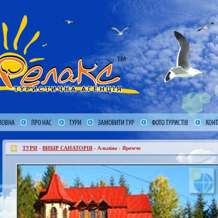
ТУРИ
-
ВИБІР САНАТОРІЯ
- Альпіна - Яремче