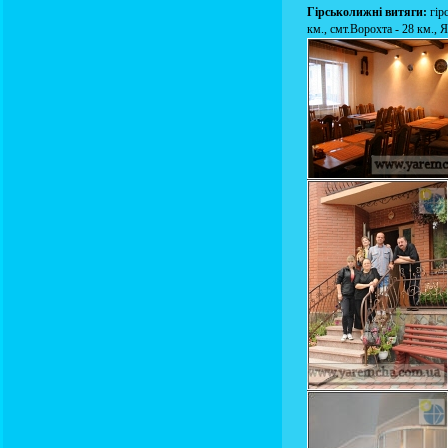
Гірськолижні витяги:
гір
км., смт.Ворохта - 28 км., 