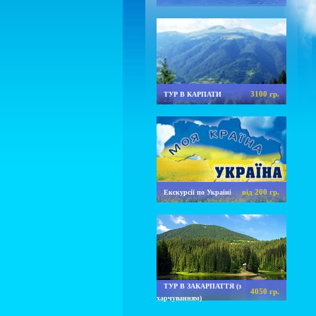
3100 гр.
ТУР В КАРПАТИ
від 200 гр.
Екскурсії по Україні
ТУР В ЗАКАРПАТТЯ (з
4050 гр.
харчуванням)