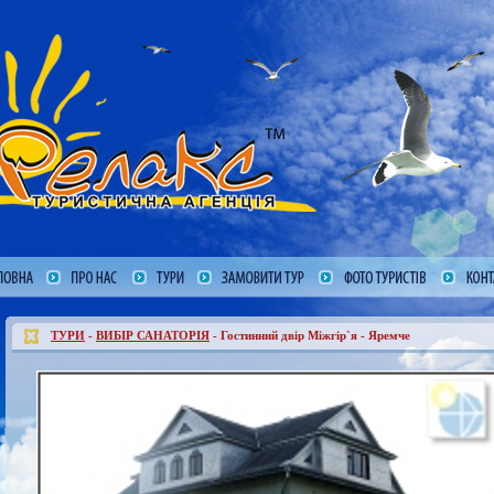
ТУРИ
-
ВИБІР САНАТОРІЯ
- Гостинний двір Міжгір`я - Яремче