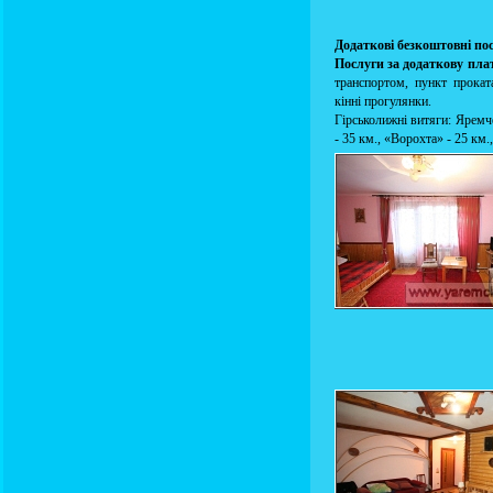
Додаткові безкоштовні по
Послуги за додаткову пла
транспортом, пункт прокат
кінні прогулянки.
Гірськолижні витяги: Яремче
- 35 км., «Ворохта» - 25 км