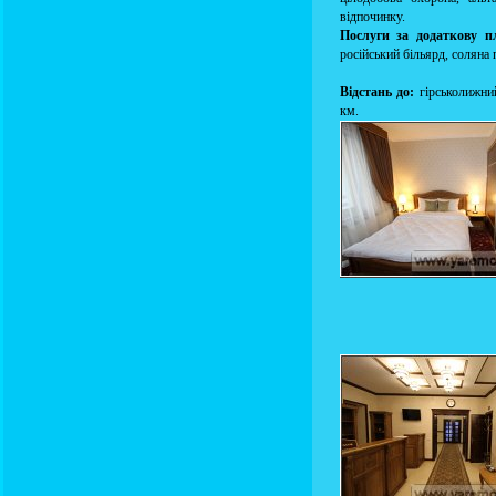
відпочинку.
Послуги за додаткову п
російський більярд, соляна 
Відстань до:
гірськолижний
км.