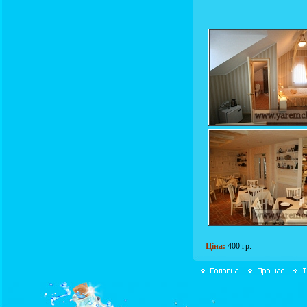
Ціна:
400 гр.