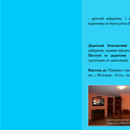
- дитячий майданчик, 2 м
відпочинку на березі річки П
Додаткові безкоштовні 
майданчик, надання інформац
Послуги за додаткову 
харчування по замовленню
Відстань до:
Підніжжя гори
км., с.Яблуниця - 26 км., см