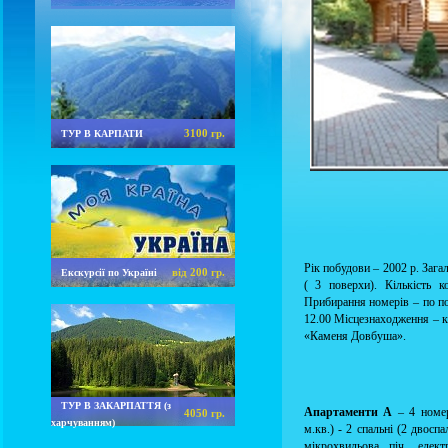
3100 гр.
ТУР В КАРПАТИ
Рік побудови – 2002 р. Загаль
від 200 гр.
Екскурсії по Україні
( 3 поверхи). Кількість к
Прибирання номерів – по пот
12.00 Місцезнаходження – ку
«Каменя Довбуша».
ТУР В ЗАКАРПАТТЯ (з
Апартаменти А
– 4 номе
4050 гр.
харчуванням)
м.кв.) - 2 спальні (2 двоспа
мікрохвильова піч, елект